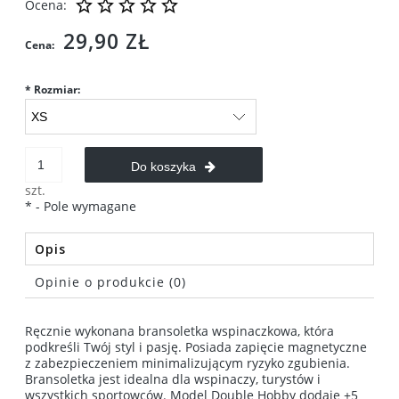
Ocena:
29,90 ZŁ
Cena:
*
Rozmiar:
Do koszyka
szt.
*
- Pole wymagane
Opis
Opinie o produkcie (0)
Ręcznie wykonana bransoletka wspinaczkowa, która
podkreśli Twój styl i pasję. Posiada zapięcie magnetyczne
z zabezpieczeniem minimalizującym ryzyko zgubienia.
Bransoletka jest idealna dla wspinaczy, turystów i
wszystkich sportowców. Model Double Hobby dodaje +5