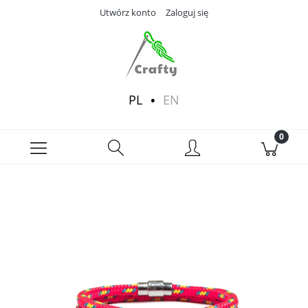
Utwórz konto
Zaloguj się
PL
EN