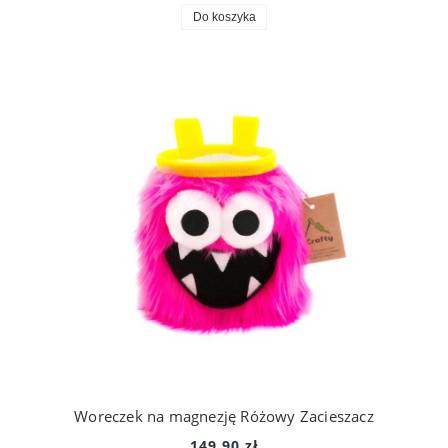
Do koszyka
Woreczek na magnezję Różowy Zacieszacz
149,90 zł