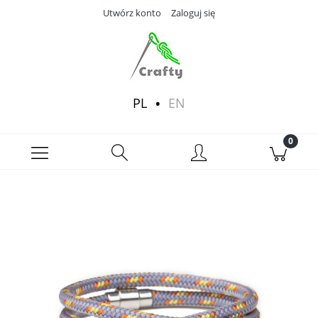
Utwórz konto
Zaloguj się
PL
EN