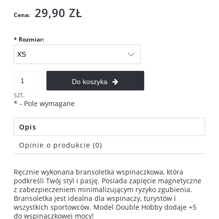
29,90 ZŁ
Cena:
*
Rozmiar:
Do koszyka
szt.
*
- Pole wymagane
Opis
Opinie o produkcie (0)
Ręcznie wykonana bransoletka wspinaczkowa, która
podkreśli Twój styl i pasję. Posiada zapięcie magnetyczne
z zabezpieczeniem minimalizującym ryzyko zgubienia.
Bransoletka jest idealna dla wspinaczy, turystów i
wszystkich sportowców. Model Double Hobby dodaje +5
do wspinaczkowej mocy!