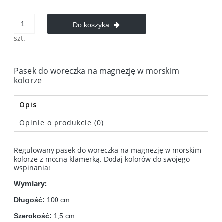
Do koszyka
szt.
Pasek do woreczka na magnezję w morskim
kolorze
Opis
Opinie o produkcie (0)
Regulowany pasek do woreczka na magnezję w morskim
kolorze z mocną klamerką. Dodaj kolorów do swojego
wspinania!
Wymiary:
Długość:
100 cm
Szerokość:
1,5 cm